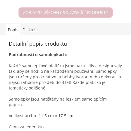
ZOBRAZIT VŠECHNY SOUVISEJÍCÍ PRODUKTY
Popis
Diskuze
Detailní popis produktu
Podrobnosti o samolepkách:
Každé samolepkové platíčko jsme nakreslily a designovaly
tak, aby se hodilo na každodenní používání. Samolepky
jsou určeny pro kreativní a hobby tvorbu nebo dekoraci a
nejsou vhodné pro děti do 3 let! Každé platíčko je
tematicky odlišené.
Samolepky jsou natištěny na lesklém samolepícím
papíru.
Velikost archu: 11.5 cm x 17.5 cm
Cena za jeden kus.