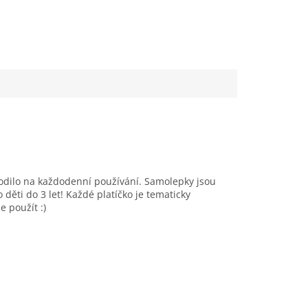
hodilo na každodenní používání. Samolepky jsou
děti do 3 let! Každé platíčko je tematicky
e použít :)