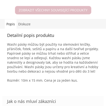
ZOBRAZIT VŠECHNY SOUVISEJÍCÍ PRODUKTY
Popis
Diskuze
Detailní popis produktu
Washi pásky můžou být použity na olemování knížky,
přáníček, fotek, sešitů a papíru a na další tvořivé projekty.
Papírové pásky se můžou trhat nebo stříhat a velice
snadno se lepí a odlepují. Každou washi pásku jsme
nakreslily a designovaly tak, aby se hodila na každodenní
používání. Washi pásky jsou určeny pro kreativní a hobby
tvorbu nebo dekoraci a nejsou vhodné pro děti do 3 let!
Rozměr: 10m x 15 mm. Cena je za jeden kus.