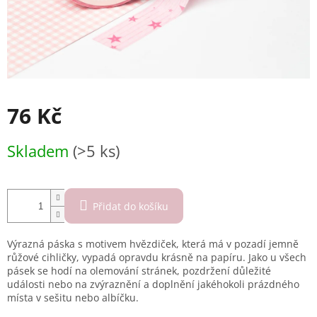
76 Kč
Měrná
Skladem
(>5 ks)
cena:
Přidat do košíku
Výrazná páska s motivem hvězdiček, která má v pozadí jemně
růžové cihličky, vypadá opravdu krásně na papíru. Jako u všech
pásek se hodí na olemování stránek, pozdržení důležité
události nebo na zvýraznění a doplnění jakéhokoli prázdného
místa v sešitu nebo albíčku.